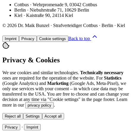
Cottbus
·
Wehrpromenade 9
,
03042 Cottbus
Berlin
·
Niebuhrstraße 71
,
10629 Berlin
Kiel
·
Kaistraße 90
,
24114 Kiel
©
2026
Dr. Maik Bunzel · Strafverteidiger Cottbus · Berlin · Kiel
Back to top
Imprint
Privacy
Cookie settings
Privacy & Cookies
We use cookies and similar technologies.
Technically necessary
ones are required for the operation of the website. For
Statistics
(Google Analytics) and
Marketing
(Google Ads, Meta-Pixel), we
only use services with your consent – in which case data may be
transferred to the USA. You are free to choose and can change your
decision at any time via "Cookie settings" in the page footer. Learn
more in our
.
privacy policy
Reject all
Settings
Accept all
·
Privacy
Imprint