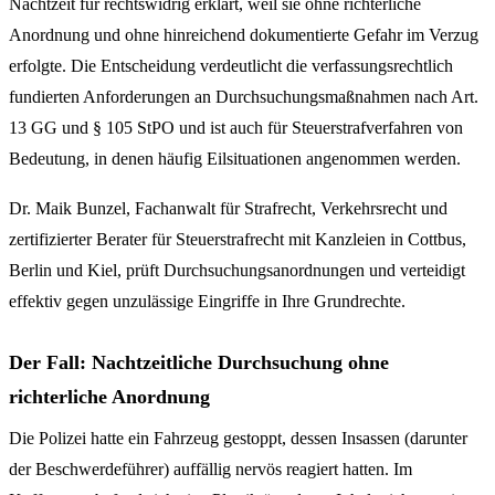
Nachtzeit für rechtswidrig erklärt, weil sie ohne richterliche
Anordnung und ohne hinreichend dokumentierte Gefahr im Verzug
erfolgte. Die Entscheidung verdeutlicht die verfassungsrechtlich
fundierten Anforderungen an Durchsuchungsmaßnahmen nach Art.
13 GG und § 105 StPO und ist auch für Steuerstrafverfahren von
Bedeutung, in denen häufig Eilsituationen angenommen werden.
Dr. Maik Bunzel, Fachanwalt für Strafrecht, Verkehrsrecht und
zertifizierter Berater für Steuerstrafrecht mit Kanzleien in Cottbus,
Berlin und Kiel, prüft Durchsuchungsanordnungen und verteidigt
effektiv gegen unzulässige Eingriffe in Ihre Grundrechte.
Der Fall: Nachtzeitliche Durchsuchung ohne
richterliche Anordnung
Die Polizei hatte ein Fahrzeug gestoppt, dessen Insassen (darunter
der Beschwerdeführer) auffällig nervös reagiert hatten. Im