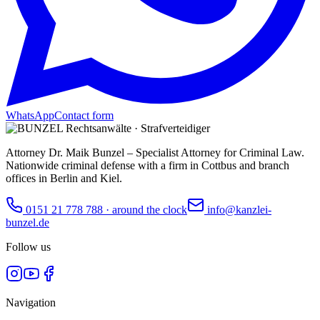
WhatsApp
Contact form
Attorney Dr. Maik Bunzel – Specialist Attorney for Criminal Law.
Nationwide criminal defense with a firm in Cottbus and branch
offices in Berlin and Kiel.
0151 21 778 788
·
around the clock
info@kanzlei-
bunzel.de
Follow us
Navigation