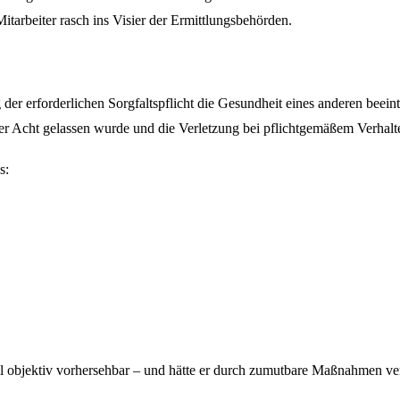
itarbeiter rasch ins Visier der Ermittlungsbehörden.
der erforderlichen Sorgfaltspflicht die Gesundheit eines anderen beeintr
ußer Acht gelassen wurde und die Verletzung bei pflichtgemäßem Verha
s:
fall objektiv vorhersehbar – und hätte er durch zumutbare Maßnahmen v