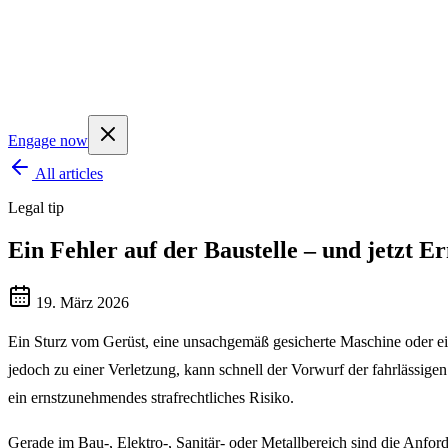
Engage now
All articles
Legal tip
Ein Fehler auf der Baustelle – und jetzt 
19. März 2026
Ein Sturz vom Gerüst, eine unsachgemäß gesicherte Maschine oder eine
jedoch zu einer Verletzung, kann schnell der Vorwurf der fahrlässig
ein ernstzunehmendes strafrechtliches Risiko.
Gerade im Bau-, Elektro-, Sanitär- oder Metallbereich sind die Anfor