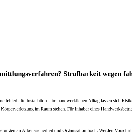
Ermittlungsverfahren? Strafbarkeit wegen 
 fehlerhafte Installation – im handwerklichen Alltag lassen sich Risike
en Körperverletzung im Raum stehen. Für Inhaber eines Handwerksbetrie
derungen an Arbeitssicherheit und Organisation hoch. Werden Vorschrif