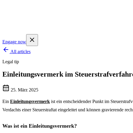
Engage now
All articles
Legal tip
Einleitungsvermerk im Steuerstrafverfahre
25. März 2025
Ein
Einleitungsvermerk
ist ein entscheidender Punkt im Steuerstraf
Verdachts einer Steuerstraftat eingeleitet und können gravierende rec
Was ist ein Einleitungsvermerk?