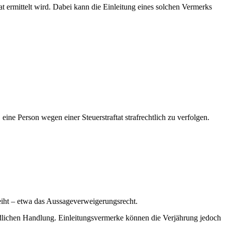
at ermittelt wird. Dabei kann die Einleitung eines solchen Vermerks
, eine Person wegen einer Steuerstraftat strafrechtlich zu verfolgen.
leiht – etwa das Aussageverweigerungsrecht.
standlichen Handlung. Einleitungsvermerke können die Verjährung jedoch