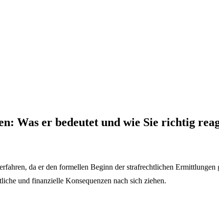
n: Was er bedeutet und wie Sie richtig rea
verfahren, da er den formellen Beginn der strafrechtlichen Ermittlunge
htliche und finanzielle Konsequenzen nach sich ziehen.