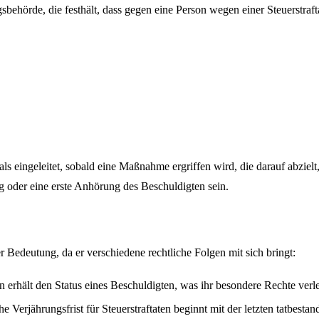
behörde, die festhält, dass gegen eine Person wegen einer Steuerstraft
 als eingeleitet, sobald eine Maßnahme ergriffen wird, die darauf abzielt
oder eine erste Anhörung des Beschuldigten sein.
er Bedeutung, da er verschiedene rechtliche Folgen mit sich bringt:
n erhält den Status eines Beschuldigten, was ihr besondere Rechte ver
che Verjährungsfrist für Steuerstraftaten beginnt mit der letzten tatbe