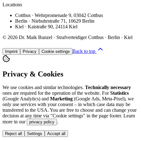
Locations
Cottbus
·
Wehrpromenade 9
,
03042 Cottbus
Berlin
·
Niebuhrstraße 71
,
10629 Berlin
Kiel
·
Kaistraße 90
,
24114 Kiel
©
2026
Dr. Maik Bunzel · Strafverteidiger Cottbus · Berlin · Kiel
Back to top
Imprint
Privacy
Cookie settings
Privacy & Cookies
We use cookies and similar technologies.
Technically necessary
ones are required for the operation of the website. For
Statistics
(Google Analytics) and
Marketing
(Google Ads, Meta-Pixel), we
only use services with your consent – in which case data may be
transferred to the USA. You are free to choose and can change your
decision at any time via "Cookie settings" in the page footer. Learn
more in our
.
privacy policy
Reject all
Settings
Accept all