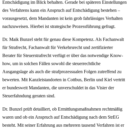
Entschädigung im Blick behalten. Gerade bei späteren Einstellungen
des Verfahrens kann ein Anspruch auf Entschädigung bestehen –
vorausgesetzt, dem Mandanten ist kein grob fahrlässiges Verhalten
nachzuweisen. Hierbei ist strategische Prozessführung gefragt.
Dr. Maik Bunzel steht für genau diese Kompetenz. Als Fachanwalt
für Strafrecht, Fachanwalt für Verkehrsrecht und zertifizierter
Berater für Steuerstrafrecht verfügt er über das notwendige Know-
how, um in solchen Fällen sowohl die steuerrechtliche
Ausgangslage als auch die strafprozessualen Folgen zutreffend zu
bewerten. Mit Kanzleistandorten in Cottbus, Berlin und Kiel vertritt
er bundesweit Mandanten, die unverschuldet in das Visier der
Steuerfahndung geraten sind.
Dr. Bunzel prüft detailliert, ob Ermittlungsmaßnahmen rechtmäßig
waren und ob ein Anspruch auf Entschädigung nach dem StrEG
besteht. Mit seiner Erfahrung aus mehreren tausend Verfahren ist er