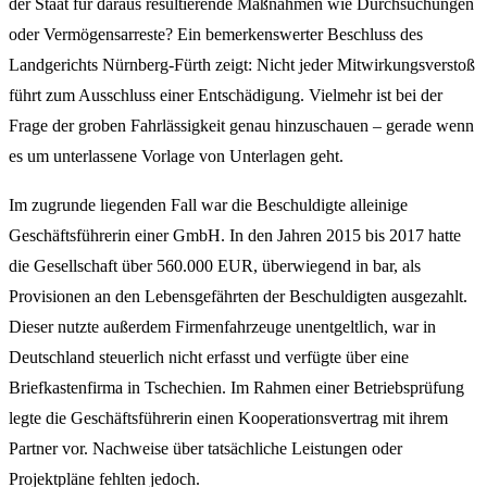
der Staat für daraus resultierende Maßnahmen wie Durchsuchungen
oder Vermögensarreste? Ein bemerkenswerter Beschluss des
Landgerichts Nürnberg-Fürth zeigt: Nicht jeder Mitwirkungsverstoß
führt zum Ausschluss einer Entschädigung. Vielmehr ist bei der
Frage der groben Fahrlässigkeit genau hinzuschauen – gerade wenn
es um unterlassene Vorlage von Unterlagen geht.
Im zugrunde liegenden Fall war die Beschuldigte alleinige
Geschäftsführerin einer GmbH. In den Jahren 2015 bis 2017 hatte
die Gesellschaft über 560.000 EUR, überwiegend in bar, als
Provisionen an den Lebensgefährten der Beschuldigten ausgezahlt.
Dieser nutzte außerdem Firmenfahrzeuge unentgeltlich, war in
Deutschland steuerlich nicht erfasst und verfügte über eine
Briefkastenfirma in Tschechien. Im Rahmen einer Betriebsprüfung
legte die Geschäftsführerin einen Kooperationsvertrag mit ihrem
Partner vor. Nachweise über tatsächliche Leistungen oder
Projektpläne fehlten jedoch.