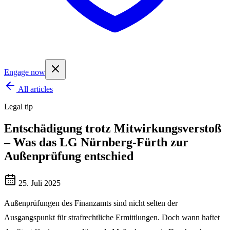
Engage now
All articles
Legal tip
Entschädigung trotz Mitwirkungsverstoß
– Was das LG Nürnberg-Fürth zur
Außenprüfung entschied
25. Juli 2025
Außenprüfungen des Finanzamts sind nicht selten der
Ausgangspunkt für strafrechtliche Ermittlungen. Doch wann haftet