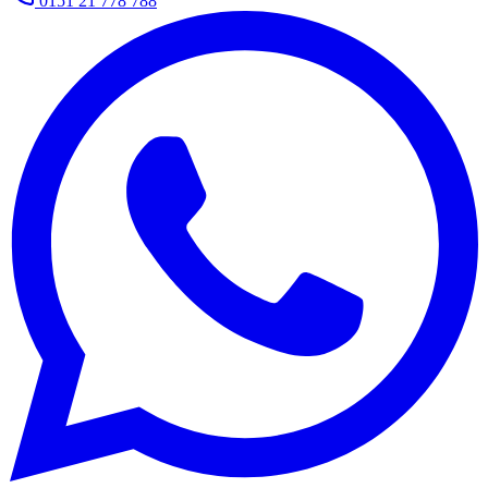
0151 21 778 788