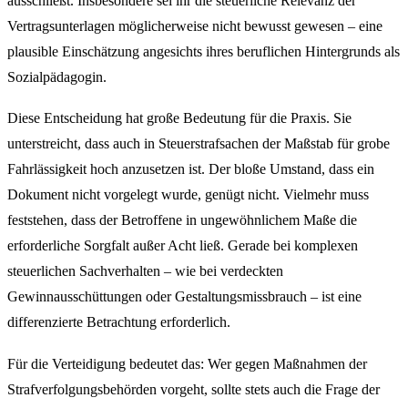
ausschließt. Insbesondere sei ihr die steuerliche Relevanz der
Vertragsunterlagen möglicherweise nicht bewusst gewesen – eine
plausible Einschätzung angesichts ihres beruflichen Hintergrunds als
Sozialpädagogin.
Diese Entscheidung hat große Bedeutung für die Praxis. Sie
unterstreicht, dass auch in Steuerstrafsachen der Maßstab für grobe
Fahrlässigkeit hoch anzusetzen ist. Der bloße Umstand, dass ein
Dokument nicht vorgelegt wurde, genügt nicht. Vielmehr muss
feststehen, dass der Betroffene in ungewöhnlichem Maße die
erforderliche Sorgfalt außer Acht ließ. Gerade bei komplexen
steuerlichen Sachverhalten – wie bei verdeckten
Gewinnausschüttungen oder Gestaltungsmissbrauch – ist eine
differenzierte Betrachtung erforderlich.
Für die Verteidigung bedeutet das: Wer gegen Maßnahmen der
Strafverfolgungsbehörden vorgeht, sollte stets auch die Frage der