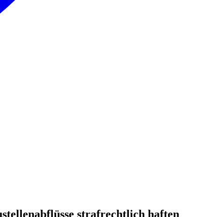
llenabflüsse strafrechtlich haften