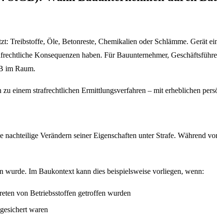
: Treibstoffe, Öle, Betonreste, Chemikalien oder Schlämme. Gerät eine
afrechtliche Konsequenzen haben. Für Bauunternehmer, Geschäftsführer
GB im Raum.
h zu einem strafrechtlichen Ermittlungsverfahren – mit erheblichen pers
e nachteilige Verändern seiner Eigenschaften unter Strafe. Während vor
sen wurde. Im Baukontext kann dies beispielsweise vorliegen, wenn:
ten von Betriebsstoffen getroffen wurden
gesichert waren