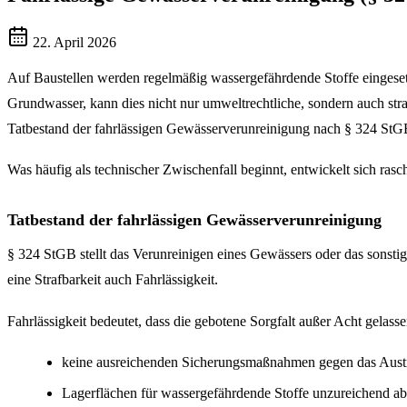
22. April 2026
Auf Baustellen werden regelmäßig wassergefährdende Stoffe eingesetzt
Grundwasser, kann dies nicht nur umweltrechtliche, sondern auch str
Tatbestand der fahrlässigen Gewässerverunreinigung nach § 324 St
Was häufig als technischer Zwischenfall beginnt, entwickelt sich rasc
Tatbestand der fahrlässigen Gewässerverunreinigung
§ 324 StGB stellt das Verunreinigen eines Gewässers oder das sonstig
eine Strafbarkeit auch Fahrlässigkeit.
Fahrlässigkeit bedeutet, dass die gebotene Sorgfalt außer Acht gelas
keine ausreichenden Sicherungsmaßnahmen gegen das Austre
Lagerflächen für wassergefährdende Stoffe unzureichend ab