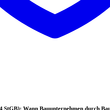
4 StGB): Wann Bauunternehmen durch Bauste