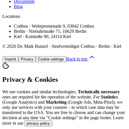
Documents
Blog
Locations
Cottbus
·
Wehrpromenade 9
,
03042 Cottbus
Berlin
·
Niebuhrstraße 71
,
10629 Berlin
Kiel
·
Kaistraße 90
,
24114 Kiel
©
2026
Dr. Maik Bunzel · Strafverteidiger Cottbus · Berlin · Kiel
Back to top
Imprint
Privacy
Cookie settings
Privacy & Cookies
We use cookies and similar technologies.
Technically necessary
ones are required for the operation of the website. For
Statistics
(Google Analytics) and
Marketing
(Google Ads, Meta-Pixel), we
only use services with your consent – in which case data may be
transferred to the USA. You are free to choose and can change your
decision at any time via "Cookie settings" in the page footer. Learn
more in our
.
privacy policy