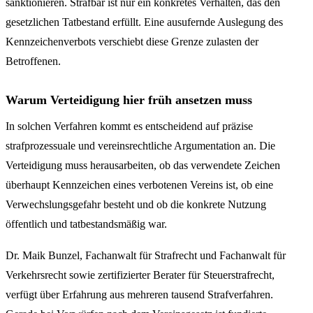
sanktionieren. Strafbar ist nur ein konkretes Verhalten, das den
gesetzlichen Tatbestand erfüllt. Eine ausufernde Auslegung des
Kennzeichenverbots verschiebt diese Grenze zulasten der
Betroffenen.
Warum Verteidigung hier früh ansetzen muss
In solchen Verfahren kommt es entscheidend auf präzise
strafprozessuale und vereinsrechtliche Argumentation an. Die
Verteidigung muss herausarbeiten, ob das verwendete Zeichen
überhaupt Kennzeichen eines verbotenen Vereins ist, ob eine
Verwechslungsgefahr besteht und ob die konkrete Nutzung
öffentlich und tatbestandsmäßig war.
Dr. Maik Bunzel, Fachanwalt für Strafrecht und Fachanwalt für
Verkehrsrecht sowie zertifizierter Berater für Steuerstrafrecht,
verfügt über Erfahrung aus mehreren tausend Strafverfahren.