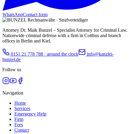
WhatsApp
Contact form
Attorney Dr. Maik Bunzel – Specialist Attorney for Criminal Law.
Nationwide criminal defense with a firm in Cottbus and branch
offices in Berlin and Kiel.
0151 21 778 788
·
around the clock
info@kanzlei-
bunzel.de
Follow us
Navigation
Home
Services
Emergency Help
Firm
Fees
Contact