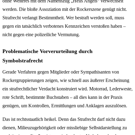
ohne Weiteres mit dem Namenszug „Hells Angels“ verwechselt
werden. Die bloße Assoziation mit der Rockerszene genügt nicht.
Strafrecht verlangt Bestimmtheit. Wer bestraft werden soll, muss
gegen ein tatsächlich verbotenes Kennzeichen verstoßen haben –
nicht gegen eine polizeiliche Vermutung.
Problematische Vorverurteilung durch
Symbolstrafrecht
Gerade Verfahren gegen Mitglieder oder Sympathisanten von
Rockergruppierungen zeigen, wie schnell aus äußerer Erscheinung
ein strafrechtlicher Verdacht konstruiert wird. Motorrad, Lederweste,
rote Schrift, bestimmte Buchstaben – all dies kann in der Praxis
genügen, um Kontrollen, Ermittlungen und Anklagen auszulösen.
Das ist rechtsstaatlich heikel. Denn das Strafrecht darf nicht dazu
dienen, Milieuzugehörigkeit oder missliebige Selbstdarstellung zu