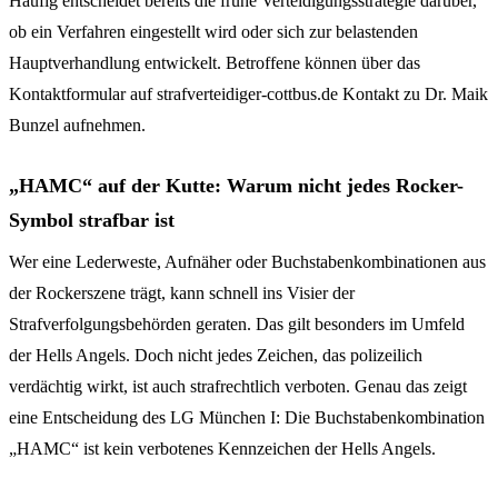
Häufig entscheidet bereits die frühe Verteidigungsstrategie darüber,
ob ein Verfahren eingestellt wird oder sich zur belastenden
Hauptverhandlung entwickelt. Betroffene können über das
Kontaktformular auf strafverteidiger-cottbus.de Kontakt zu Dr. Maik
Bunzel aufnehmen.
„HAMC“ auf der Kutte: Warum nicht jedes Rocker-
Symbol strafbar ist
Wer eine Lederweste, Aufnäher oder Buchstabenkombinationen aus
der Rockerszene trägt, kann schnell ins Visier der
Strafverfolgungsbehörden geraten. Das gilt besonders im Umfeld
der Hells Angels. Doch nicht jedes Zeichen, das polizeilich
verdächtig wirkt, ist auch strafrechtlich verboten. Genau das zeigt
eine Entscheidung des LG München I: Die Buchstabenkombination
„HAMC“ ist kein verbotenes Kennzeichen der Hells Angels.