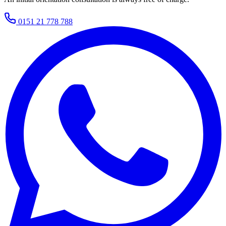
0151 21 778 788