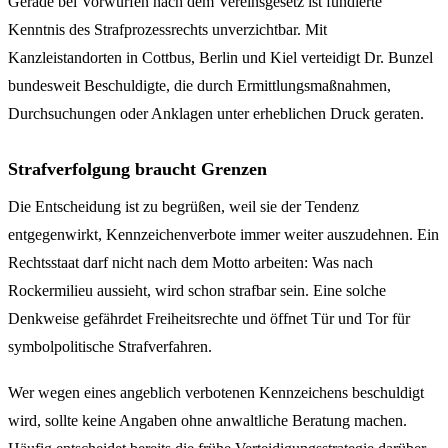
Gerade bei Vorwürfen nach dem Vereinsgesetz ist fundierte
Kenntnis des Strafprozessrechts unverzichtbar. Mit
Kanzleistandorten in Cottbus, Berlin und Kiel verteidigt Dr. Bunzel
bundesweit Beschuldigte, die durch Ermittlungsmaßnahmen,
Durchsuchungen oder Anklagen unter erheblichen Druck geraten.
Strafverfolgung braucht Grenzen
Die Entscheidung ist zu begrüßen, weil sie der Tendenz
entgegenwirkt, Kennzeichenverbote immer weiter auszudehnen. Ein
Rechtsstaat darf nicht nach dem Motto arbeiten: Was nach
Rockermilieu aussieht, wird schon strafbar sein. Eine solche
Denkweise gefährdet Freiheitsrechte und öffnet Tür und Tor für
symbolpolitische Strafverfahren.
Wer wegen eines angeblich verbotenen Kennzeichens beschuldigt
wird, sollte keine Angaben ohne anwaltliche Beratung machen.