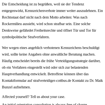
Die Entscheidung ist zu begrüßen, weil sie der Tendenz
entgegenwirkt, Kennzeichenverbote immer weiter auszudehnen. Ein
Rechtsstaat darf nicht nach dem Motto arbeiten: Was nach
Rockermilieu aussieht, wird schon strafbar sein. Eine solche
Denkweise gefährdet Freiheitsrechte und öffnet Tür und Tor für
symbolpolitische Strafverfahren.
Wer wegen eines angeblich verbotenen Kennzeichens beschuldigt
wird, sollte keine Angaben ohne anwaltliche Beratung machen.
Häufig entscheidet bereits die frühe Verteidigungsstrategie darüber,
ob ein Verfahren eingestellt wird oder sich zur belastenden
Hauptverhandlung entwickelt. Betroffene können über das
Kontaktformular auf strafverteidiger-cottbus.de Kontakt zu Dr. Maik
Bunzel aufnehmen.
Affected yourself? Tell us about your case.
An initial orientation consultation is always free of charge.