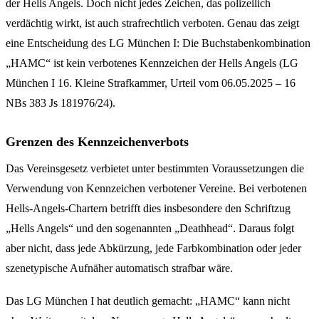
der Hells Angels. Doch nicht jedes Zeichen, das polizeilich
verdächtig wirkt, ist auch strafrechtlich verboten. Genau das zeigt
eine Entscheidung des LG München I: Die Buchstabenkombination
„HAMC“ ist kein verbotenes Kennzeichen der Hells Angels (LG
München I 16. Kleine Strafkammer, Urteil vom 06.05.2025 – 16
NBs 383 Js 181976/24).
Grenzen des Kennzeichenverbots
Das Vereinsgesetz verbietet unter bestimmten Voraussetzungen die
Verwendung von Kennzeichen verbotener Vereine. Bei verbotenen
Hells-Angels-Chartern betrifft dies insbesondere den Schriftzug
„Hells Angels“ und den sogenannten „Deathhead“. Daraus folgt
aber nicht, dass jede Abkürzung, jede Farbkombination oder jeder
szenetypische Aufnäher automatisch strafbar wäre.
Das LG München I hat deutlich gemacht: „HAMC“ kann nicht