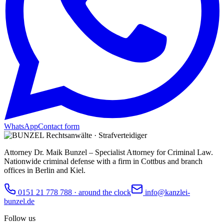
WhatsApp
Contact form
Attorney Dr. Maik Bunzel – Specialist Attorney for Criminal Law.
Nationwide criminal defense with a firm in Cottbus and branch
offices in Berlin and Kiel.
0151 21 778 788
·
around the clock
info@kanzlei-
bunzel.de
Follow us