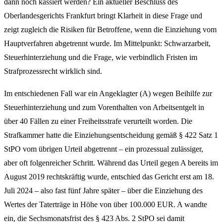
dann noch kassiert werden? Ein aktueller Beschluss des
Oberlandesgerichts Frankfurt bringt Klarheit in diese Frage und
zeigt zugleich die Risiken für Betroffene, wenn die Einziehung vom
Hauptverfahren abgetrennt wurde. Im Mittelpunkt: Schwarzarbeit,
Steuerhinterziehung und die Frage, wie verbindlich Fristen im
Strafprozessrecht wirklich sind.
Im entschiedenen Fall war ein Angeklagter (A) wegen Beihilfe zur
Steuerhinterziehung und zum Vorenthalten von Arbeitsentgelt in
über 40 Fällen zu einer Freiheitsstrafe verurteilt worden. Die
Strafkammer hatte die Einziehungsentscheidung gemäß § 422 Satz 1
StPO vom übrigen Urteil abgetrennt – ein prozessual zulässiger,
aber oft folgenreicher Schritt. Während das Urteil gegen A bereits im
August 2019 rechtskräftig wurde, entschied das Gericht erst am 18.
Juli 2024 – also fast fünf Jahre später – über die Einziehung des
Wertes der Taterträge in Höhe von über 100.000 EUR. A wandte
ein, die Sechsmonatsfrist des § 423 Abs. 2 StPO sei damit