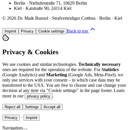
Berlin
·
Niebuhrstraße 71
,
10629 Berlin
Kiel
·
Kaistraße 90
,
24114 Kiel
©
2026
Dr. Maik Bunzel · Strafverteidiger Cottbus · Berlin · Kiel
Back to top
Imprint
Privacy
Cookie settings
Privacy & Cookies
We use cookies and similar technologies.
Technically necessary
ones are required for the operation of the website. For
Statistics
(Google Analytics) and
Marketing
(Google Ads, Meta-Pixel), we
only use services with your consent – in which case data may be
transferred to the USA. You are free to choose and can change your
decision at any time via "Cookie settings" in the page footer. Learn
more in our
.
privacy policy
Reject all
Settings
Accept all
·
Privacy
Imprint
Navigation