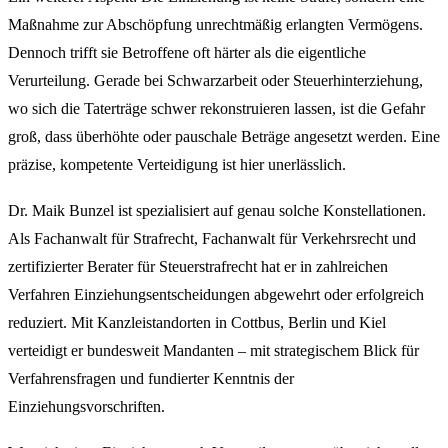
Maßnahme zur Abschöpfung unrechtmäßig erlangten Vermögens.
Dennoch trifft sie Betroffene oft härter als die eigentliche
Verurteilung. Gerade bei Schwarzarbeit oder Steuerhinterziehung,
wo sich die Taterträge schwer rekonstruieren lassen, ist die Gefahr
groß, dass überhöhte oder pauschale Beträge angesetzt werden. Eine
präzise, kompetente Verteidigung ist hier unerlässlich.
Dr. Maik Bunzel ist spezialisiert auf genau solche Konstellationen.
Als Fachanwalt für Strafrecht, Fachanwalt für Verkehrsrecht und
zertifizierter Berater für Steuerstrafrecht hat er in zahlreichen
Verfahren Einziehungsentscheidungen abgewehrt oder erfolgreich
reduziert. Mit Kanzleistandorten in Cottbus, Berlin und Kiel
verteidigt er bundesweit Mandanten – mit strategischem Blick für
Verfahrensfragen und fundierter Kenntnis der
Einziehungsvorschriften.