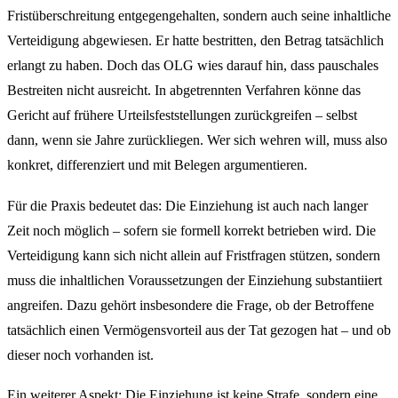
Fristüberschreitung entgegengehalten, sondern auch seine inhaltliche
Verteidigung abgewiesen. Er hatte bestritten, den Betrag tatsächlich
erlangt zu haben. Doch das OLG wies darauf hin, dass pauschales
Bestreiten nicht ausreicht. In abgetrennten Verfahren könne das
Gericht auf frühere Urteilsfeststellungen zurückgreifen – selbst
dann, wenn sie Jahre zurückliegen. Wer sich wehren will, muss also
konkret, differenziert und mit Belegen argumentieren.
Für die Praxis bedeutet das: Die Einziehung ist auch nach langer
Zeit noch möglich – sofern sie formell korrekt betrieben wird. Die
Verteidigung kann sich nicht allein auf Fristfragen stützen, sondern
muss die inhaltlichen Voraussetzungen der Einziehung substantiiert
angreifen. Dazu gehört insbesondere die Frage, ob der Betroffene
tatsächlich einen Vermögensvorteil aus der Tat gezogen hat – und ob
dieser noch vorhanden ist.
Ein weiterer Aspekt: Die Einziehung ist keine Strafe, sondern eine