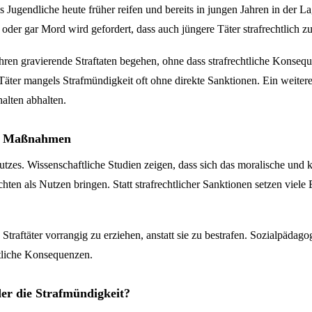
 Jugendliche heute früher reifen und bereits in jungen Jahren in der L
oder gar Mord wird gefordert, dass auch jüngere Täter strafrechtlich
ren gravierende Straftaten begehen, ohne dass strafrechtliche Konseque
äter mangels Strafmündigkeit oft ohne direkte Sanktionen. Ein weitere
alten abhalten.
he Maßnahmen
zes. Wissenschaftliche Studien zeigen, dass sich das moralische und k
ten als Nutzen bringen. Statt strafrechtlicher Sanktionen setzen viele
he Straftäter vorrangig zu erziehen, anstatt sie zu bestrafen. Sozialp
chtliche Konsequenzen.
er die Strafmündigkeit?