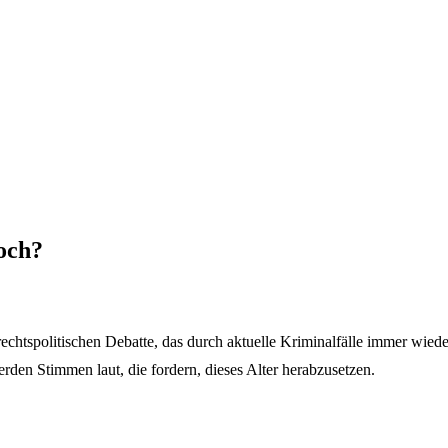
hoch?
chtspolitischen Debatte, das durch aktuelle Kriminalfälle immer wieder 
den Stimmen laut, die fordern, dieses Alter herabzusetzen.