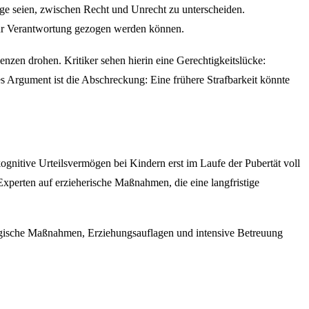
age seien, zwischen Recht und Unrecht zu unterscheiden.
 zur Verantwortung gezogen werden können.
nzen drohen. Kritiker sehen hierin eine Gerechtigkeitslücke:
s Argument ist die Abschreckung: Eine frühere Strafbarkeit könnte
ognitive Urteilsvermögen bei Kindern erst im Laufe der Pubertät voll
 Experten auf erzieherische Maßnahmen, die eine langfristige
ädagogische Maßnahmen, Erziehungsauflagen und intensive Betreuung