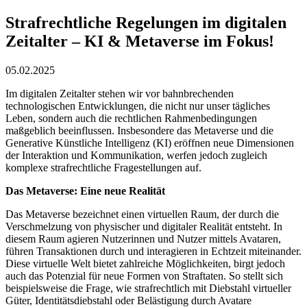
Strafrechtliche Regelungen im digitalen
Zeitalter – KI & Metaverse im Fokus!
05.02.2025
Im digitalen Zeitalter stehen wir vor bahnbrechenden
technologischen Entwicklungen, die nicht nur unser tägliches
Leben, sondern auch die rechtlichen Rahmenbedingungen
maßgeblich beeinflussen. Insbesondere das Metaverse und die
Generative Künstliche Intelligenz (KI) eröffnen neue Dimensionen
der Interaktion und Kommunikation, werfen jedoch zugleich
komplexe strafrechtliche Fragestellungen auf.
Das Metaverse: Eine neue Realität
Das Metaverse bezeichnet einen virtuellen Raum, der durch die
Verschmelzung von physischer und digitaler Realität entsteht. In
diesem Raum agieren Nutzerinnen und Nutzer mittels Avataren,
führen Transaktionen durch und interagieren in Echtzeit miteinander.
Diese virtuelle Welt bietet zahlreiche Möglichkeiten, birgt jedoch
auch das Potenzial für neue Formen von Straftaten. So stellt sich
beispielsweise die Frage, wie strafrechtlich mit Diebstahl virtueller
Güter, Identitätsdiebstahl oder Belästigung durch Avatare