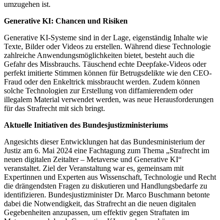
umzugehen ist.
Generative KI: Chancen und Risiken
Generative KI-Systeme sind in der Lage, eigenständig Inhalte wie
Texte, Bilder oder Videos zu erstellen. Während diese Technologie
zahlreiche Anwendungsmöglichkeiten bietet, besteht auch die
Gefahr des Missbrauchs. Täuschend echte Deepfake-Videos oder
perfekt imitierte Stimmen können für Betrugsdelikte wie den CEO-
Fraud oder den Enkeltrick missbraucht werden. Zudem können
solche Technologien zur Erstellung von diffamierendem oder
illegalem Material verwendet werden, was neue Herausforderungen
für das Strafrecht mit sich bringt.
Aktuelle Initiativen des Bundesjustizministeriums
Angesichts dieser Entwicklungen hat das Bundesministerium der
Justiz am 6. Mai 2024 eine Fachtagung zum Thema „Strafrecht im
neuen digitalen Zeitalter – Metaverse und Generative KI“
veranstaltet. Ziel der Veranstaltung war es, gemeinsam mit
Expertinnen und Experten aus Wissenschaft, Technologie und Recht
die drängendsten Fragen zu diskutieren und Handlungsbedarfe zu
identifizieren. Bundesjustizminister Dr. Marco Buschmann betonte
dabei die Notwendigkeit, das Strafrecht an die neuen digitalen
Gegebenheiten anzupassen, um effektiv gegen Straftaten im