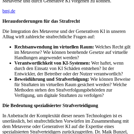
Metaverse und durch Generative KI vorgehen zu können.
bmj.de
Herausforderungen für das Strafrecht
Die Integration des Metaverse und der Generativen KI in unseren
Alltag wirft zahlreiche strafrechtliche Fragen auf:
Rechtsanwendung im virtuellen Raum:
Welches Recht gilt
im Metaverse? Wie können bestehende Gesetze auf virtuelle
Handlungen angewendet werden?
Verantwortlichkeit von KI-Systemen:
Wer haftet, wenn
durch den Einsatz von KI Schäden entstehen? Ist der
Entwickler, der Betreiber oder der Nutzer verantwortlich?
Beweisführung und Strafverfolgung:
Wie können Beweise
für Straftaten im virtuellen Raum gesichert werden? Welche
Methoden stehen den Strafverfolgungsbehörden zur
Verfügung, um digitale Straftaten zu verfolgen?
Die Bedeutung spezialisierter Strafverteidigung
In Anbetracht der Komplexität dieser neuen Technologien ist es
unerlässlich, bei strafrechtlichen Vorwürfen im Zusammenhang mit
dem Metaverse oder Generativer KI auf die Expertise eines
spezialisierten Strafverteidigers zurückzugreifen. Dr. Maik Bunzel,