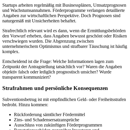
Startups arbeiten regelmäßig mit Businessplänen, Umsatzprognosen
und Wachstumsannahmen. Förderprogramme verlangen detaillierte
Angaben zur wirtschaftlichen Perspektive. Doch Prognosen sind
naturgemäß mit Unsicherheiten behaftet.
Strafrechtlich relevant wird es dann, wenn die Ermittlungsbehörden
den Vorwurf erheben, dass Angaben bewusst geschönt oder Risiken
verschwiegen wurden. Die Abgrenzung zwischen
unternehmerischem Optimismus und strafbarer Täuschung ist häufig
komplex.
Entscheidend ist die Frage: Welche Informationen lagen zum
Zeitpunkt der Antragstellung tatsächlich vor? Waren die Angaben
objektiv falsch oder lediglich prognostisch unsicher? Wurde
transparent kommuniziert?
Strafrahmen und persönliche Konsequenzen
Subventionsbetrug ist mit empfindlichen Geld- oder Freiheitsstrafen
bedroht. Hinzu kommen:
Rückforderung sämtlicher Fördermittel
Zins- und Schadensersatzansprüche
Ausschluss von zukünftigen Förderprogrammen