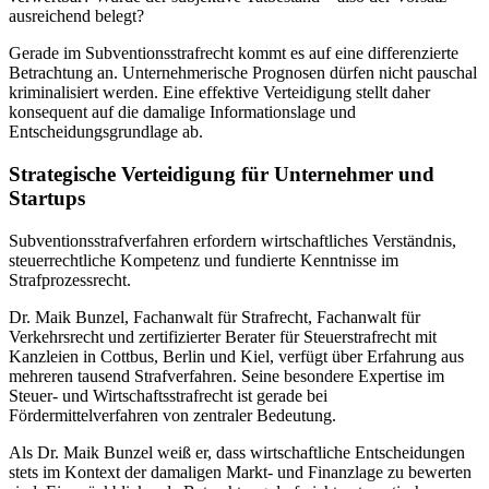
ausreichend belegt?
Gerade im Subventionsstrafrecht kommt es auf eine differenzierte
Betrachtung an. Unternehmerische Prognosen dürfen nicht pauschal
kriminalisiert werden. Eine effektive Verteidigung stellt daher
konsequent auf die damalige Informationslage und
Entscheidungsgrundlage ab.
Strategische Verteidigung für Unternehmer und
Startups
Subventionsstrafverfahren erfordern wirtschaftliches Verständnis,
steuerrechtliche Kompetenz und fundierte Kenntnisse im
Strafprozessrecht.
Dr. Maik Bunzel, Fachanwalt für Strafrecht, Fachanwalt für
Verkehrsrecht und zertifizierter Berater für Steuerstrafrecht mit
Kanzleien in Cottbus, Berlin und Kiel, verfügt über Erfahrung aus
mehreren tausend Strafverfahren. Seine besondere Expertise im
Steuer- und Wirtschaftsstrafrecht ist gerade bei
Fördermittelverfahren von zentraler Bedeutung.
Als Dr. Maik Bunzel weiß er, dass wirtschaftliche Entscheidungen
stets im Kontext der damaligen Markt- und Finanzlage zu bewerten