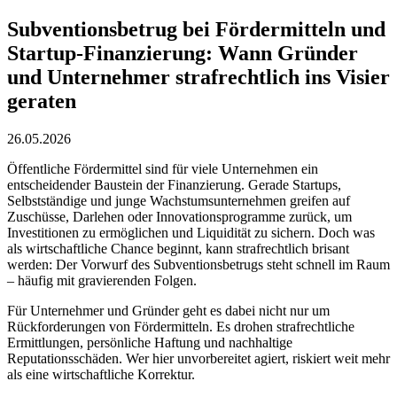
Subventionsbetrug bei Fördermitteln und
Startup-Finanzierung: Wann Gründer
und Unternehmer strafrechtlich ins Visier
geraten
26.05.2026
Öffentliche Fördermittel sind für viele Unternehmen ein
entscheidender Baustein der Finanzierung. Gerade Startups,
Selbstständige und junge Wachstumsunternehmen greifen auf
Zuschüsse, Darlehen oder Innovationsprogramme zurück, um
Investitionen zu ermöglichen und Liquidität zu sichern. Doch was
als wirtschaftliche Chance beginnt, kann strafrechtlich brisant
werden: Der Vorwurf des Subventionsbetrugs steht schnell im Raum
– häufig mit gravierenden Folgen.
Für Unternehmer und Gründer geht es dabei nicht nur um
Rückforderungen von Fördermitteln. Es drohen strafrechtliche
Ermittlungen, persönliche Haftung und nachhaltige
Reputationsschäden. Wer hier unvorbereitet agiert, riskiert weit mehr
als eine wirtschaftliche Korrektur.