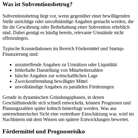
Was ist Subventionsbetrug?
Subventionsbetrug liegt vor, wenn gegenüber einer bewilligenden
Stelle unrichtige oder unvollständige Angaben gemacht werden, die
für die Gewährung oder Beibehaltung einer Subvention erheblich
sind. Dabei genügt es häufig bereits, relevante Umstände nicht
offenzulegen.
Typische Konstellationen im Bereich Fördermittel und Startup-
Finanzierung sind:
unzutreffende Angaben zu Umsätzen oder Liquidität
fehlerhafte Darstellung von Mitarbeiterzahlen
falsche Angaben zur wirtschaftlichen Lage
Zweckentfremdung bewilligter Mittel
unvollständige Angaben zu parallelen Förderungen
Gerade in dynamischen Gründungsphasen, in denen
Geschäftsmodelle sich schnell entwickeln, können Prognosen und
Planungszahlen später kritisch hinterfragt werden. Was aus
unternehmerischer Sicht eine vertretbare Einschätzung war, wird im
Nachhinein mit dem Wissen um spätere Entwicklungen bewertet.
Fördermittel und Prognoserisiko