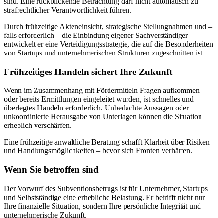
sind. Eine rückblickende Betrachtung darf nicht automatisch zu
strafrechtlicher Verantwortlichkeit führen.
Durch frühzeitige Akteneinsicht, strategische Stellungnahmen und –
falls erforderlich – die Einbindung eigener Sachverständiger
entwickelt er eine Verteidigungsstrategie, die auf die Besonderheiten
von Startups und unternehmerischen Strukturen zugeschnitten ist.
Frühzeitiges Handeln sichert Ihre Zukunft
Wenn im Zusammenhang mit Fördermitteln Fragen aufkommen
oder bereits Ermittlungen eingeleitet wurden, ist schnelles und
überlegtes Handeln erforderlich. Unbedachte Aussagen oder
unkoordinierte Herausgabe von Unterlagen können die Situation
erheblich verschärfen.
Eine frühzeitige anwaltliche Beratung schafft Klarheit über Risiken
und Handlungsmöglichkeiten – bevor sich Fronten verhärten.
Wenn Sie betroffen sind
Der Vorwurf des Subventionsbetrugs ist für Unternehmer, Startups
und Selbstständige eine erhebliche Belastung. Er betrifft nicht nur
Ihre finanzielle Situation, sondern Ihre persönliche Integrität und
unternehmerische Zukunft.