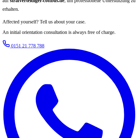
auf
strafverteidiger-cottbus.de
, um professionelle Unterstützung zu
erhalten.
Affected yourself? Tell us about your case.
An initial orientation consultation is always free of charge.
0151 21 778 788