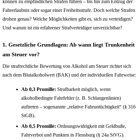
können zu empfindlichen Strafen führen – bis hin zum Entzug der
Fahrerlaubnis oder sogar einer Freiheitsstrafe. Doch welche Strafen
drohen genau? Welche Möglichkeiten gibt es, sich zu verteidigen?
Und warum ist ein erfahrener Strafverteidiger unverzichtbar?
1. Gesetzliche Grundlagen: Ab wann liegt Trunkenheit
am Steuer vor?
Die strafrechtliche Bewertung von Alkohol am Steuer richtet sich
nach dem Blutalkoholwert (BAK) und der individuellen Fahrweise:
Ab 0,3 Promille:
Strafbarkeit möglich, wenn
alkoholbedingte Fahrfehler (z. B. Schlangenlinien)
auftreten – sogenannte „relative Fahruntüchtigkeit“ (§ 316
StGB).
Ab 0,5 Promille:
Ordnungswidrigkeit mit Geldbuße,
Fahrverbot und Punkten in Flensburg (§ 24a StVG).