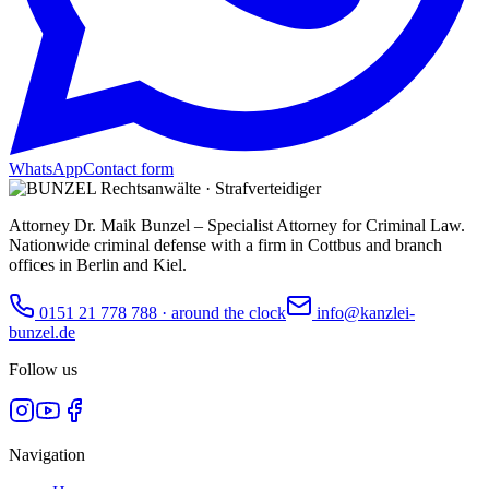
WhatsApp
Contact form
Attorney Dr. Maik Bunzel – Specialist Attorney for Criminal Law.
Nationwide criminal defense with a firm in Cottbus and branch
offices in Berlin and Kiel.
0151 21 778 788
·
around the clock
info@kanzlei-
bunzel.de
Follow us
Navigation