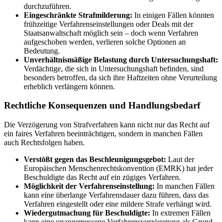
durchzuführen.
Eingeschränkte Strafmilderung:
In einigen Fällen könnten
frühzeitige Verfahrenseinstellungen oder Deals mit der
Staatsanwaltschaft möglich sein – doch wenn Verfahren
aufgeschoben werden, verlieren solche Optionen an
Bedeutung.
Unverhältnismäßige Belastung durch Untersuchungshaft:
Verdächtige, die sich in Untersuchungshaft befinden, sind
besonders betroffen, da sich ihre Haftzeiten ohne Verurteilung
erheblich verlängern können.
Rechtliche Konsequenzen und Handlungsbedarf
Die Verzögerung von Strafverfahren kann nicht nur das Recht auf
ein faires Verfahren beeinträchtigen, sondern in manchen Fällen
auch Rechtsfolgen haben.
Verstößt gegen das Beschleunigungsgebot:
Laut der
Europäischen Menschenrechtskonvention (EMRK) hat jeder
Beschuldigte das Recht auf ein zügiges Verfahren.
Möglichkeit der Verfahrenseinstellung:
In manchen Fällen
kann eine überlange Verfahrensdauer dazu führen, dass das
Verfahren eingestellt oder eine mildere Strafe verhängt wird.
Wiedergutmachung für Beschuldigte:
In extremen Fällen
kann eine unangemessene Verfahrensverzögerung als Grund