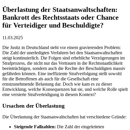
Überlastung der Staatsanwaltschaften:
Bankrott des Rechtsstaats oder Chance
für Verteidiger und Beschuldigte?
11.03.2025
Die Justiz in Deutschland steht vor einem gravierenden Problem:
Die Zahl der unerledigten Verfahren bei den Staatsanwaltschaften
steigt kontinuierlich. Die Folgen sind erhebliche Verzögerungen im
Strafprozess, die nicht nur das Vertrauen in die Rechtsstaatlichkeit
beeinträchtigen, sondern auch die Rechte der Beschuldigten massiv
gefährden können. Eine ineffiziente Strafverfolgung stellt sowohl
für die Betroffenen als auch für die Gesellschaft eine
ernstzunehmende Belastung dar. Doch wie kam es zu dieser
Entwicklung, welche Konsequenzen hat sie, und welche Rolle spielt
eine versierte Strafverteidigung in diesem Kontext?
Ursachen der Überlastung
Die Überlastung der Staatsanwaltschaften hat verschiedene Gründe:
Steigende Fallzahlen:
Die Zahl der eingeleiteten