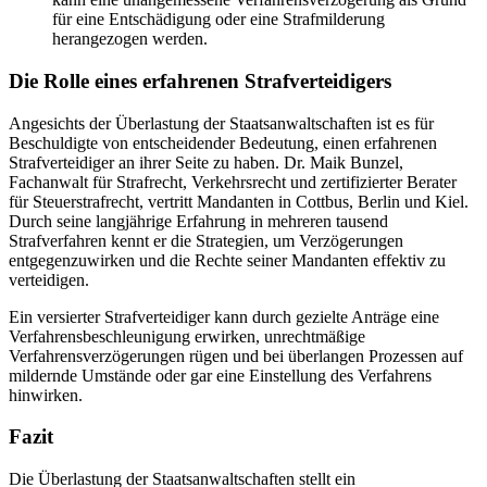
für eine Entschädigung oder eine Strafmilderung
herangezogen werden.
Die Rolle eines erfahrenen Strafverteidigers
Angesichts der Überlastung der Staatsanwaltschaften ist es für
Beschuldigte von entscheidender Bedeutung, einen erfahrenen
Strafverteidiger an ihrer Seite zu haben. Dr. Maik Bunzel,
Fachanwalt für Strafrecht, Verkehrsrecht und zertifizierter Berater
für Steuerstrafrecht, vertritt Mandanten in Cottbus, Berlin und Kiel.
Durch seine langjährige Erfahrung in mehreren tausend
Strafverfahren kennt er die Strategien, um Verzögerungen
entgegenzuwirken und die Rechte seiner Mandanten effektiv zu
verteidigen.
Ein versierter Strafverteidiger kann durch gezielte Anträge eine
Verfahrensbeschleunigung erwirken, unrechtmäßige
Verfahrensverzögerungen rügen und bei überlangen Prozessen auf
mildernde Umstände oder gar eine Einstellung des Verfahrens
hinwirken.
Fazit
Die Überlastung der Staatsanwaltschaften stellt ein