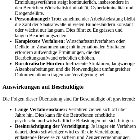
Ermittlungsverfahren steigt kontinuierlich, insbesondere in
den Bereichen Wirtschaftskriminalität, Cyberkriminalität und
Drogendelikte.
Personalmangel:
Trotz zunehmender Arbeitsbelastung bleibt
die Zahl der Staatsanwälte in vielen Bundesländern konstant
oder wächst nur langsam. Dies führt zu Engpässen und
langen Bearbeitungszeiten.
Komplexere Verfahren:
Wirtschaftsstrafverfahren oder
Delikte im Zusammenhang mit internationalen Straftaten
erfordern aufwendige Ermittlungen, die den
Bearbeitungsaufwand erheblich erhöhen.
Bürokratische Hürden:
Ineffiziente Strukturen, langwierige
Aktenbearbeitungen und die Notwendigkeit umfangreicher
Dokumentationen tragen zur Verzögerung bei.
Auswirkungen auf Beschuldigte
Die Folgen dieser Überlastung sind für Beschuldigte oft gravierend:
Lange Verfahrensdauer:
Verfahren ziehen sich oft über
Jahre hin. Dies kann für die Betroffenen erhebliche
psychische und wirtschaftliche Belastungen mit sich bringen.
Beeinträchtigung der Verteidigung:
Je länger ein Verfahren
dauert, desto schwieriger wird es für die Verteidigung,
entlastende Beweise zu sichern und Zeugenvernehmungen