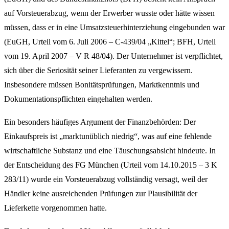
auf Vorsteuerabzug, wenn der Erwerber wusste oder hätte wissen
müssen, dass er in eine Umsatzsteuerhinterziehung eingebunden war
(EuGH, Urteil vom 6. Juli 2006 – C-439/04 „Kittel“; BFH, Urteil
vom 19. April 2007 – V R 48/04). Der Unternehmer ist verpflichtet,
sich über die Seriosität seiner Lieferanten zu vergewissern.
Insbesondere müssen Bonitätsprüfungen, Marktkenntnis und
Dokumentationspflichten eingehalten werden.
Ein besonders häufiges Argument der Finanzbehörden: Der
Einkaufspreis ist „marktunüblich niedrig“, was auf eine fehlende
wirtschaftliche Substanz und eine Täuschungsabsicht hindeute. In
der Entscheidung des FG München (Urteil vom 14.10.2015 – 3 K
283/11) wurde ein Vorsteuerabzug vollständig versagt, weil der
Händler keine ausreichenden Prüfungen zur Plausibilität der
Lieferkette vorgenommen hatte.