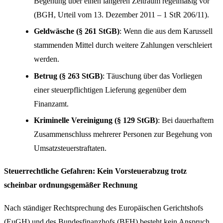
Begehung über einen längeren Zeitraum regelmäßig vor
(BGH, Urteil vom 13. Dezember 2011 – 1 StR 206/11).
Geldwäsche (§ 261 StGB)
: Wenn die aus dem Karussell
stammenden Mittel durch weitere Zahlungen verschleiert
werden.
Betrug (§ 263 StGB)
: Täuschung über das Vorliegen
einer steuerpflichtigen Lieferung gegenüber dem
Finanzamt.
Kriminelle Vereinigung (§ 129 StGB)
: Bei dauerhaftem
Zusammenschluss mehrerer Personen zur Begehung von
Umsatzsteuerstraftaten.
Steuerrechtliche Gefahren: Kein Vorsteuerabzug trotz
scheinbar ordnungsgemäßer Rechnung
Nach ständiger Rechtsprechung des Europäischen Gerichtshofs
(EuGH) und des Bundesfinanzhofs (BFH) besteht kein Anspruch