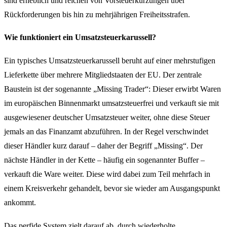
sind erheblich und reichen von Vorsteuerkürzungen über
Rückforderungen bis hin zu mehrjährigen Freiheitsstrafen.
Wie funktioniert ein Umsatzsteuerkarussell?
Ein typisches Umsatzsteuerkarussell beruht auf einer mehrstufigen
Lieferkette über mehrere Mitgliedstaaten der EU. Der zentrale
Baustein ist der sogenannte „Missing Trader“: Dieser erwirbt Waren
im europäischen Binnenmarkt umsatzsteuerfrei und verkauft sie mit
ausgewiesener deutscher Umsatzsteuer weiter, ohne diese Steuer
jemals an das Finanzamt abzuführen. In der Regel verschwindet
dieser Händler kurz darauf – daher der Begriff „Missing“. Der
nächste Händler in der Kette – häufig ein sogenannter Buffer –
verkauft die Ware weiter. Diese wird dabei zum Teil mehrfach in
einem Kreisverkehr gehandelt, bevor sie wieder am Ausgangspunkt
ankommt.
Das perfide System zielt darauf ab, durch wiederholte