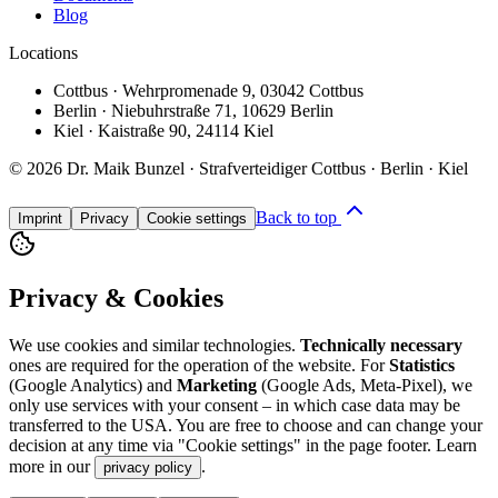
Blog
Locations
Cottbus
·
Wehrpromenade 9
,
03042 Cottbus
Berlin
·
Niebuhrstraße 71
,
10629 Berlin
Kiel
·
Kaistraße 90
,
24114 Kiel
©
2026
Dr. Maik Bunzel · Strafverteidiger Cottbus · Berlin · Kiel
Back to top
Imprint
Privacy
Cookie settings
Privacy & Cookies
We use cookies and similar technologies.
Technically necessary
ones are required for the operation of the website. For
Statistics
(Google Analytics) and
Marketing
(Google Ads, Meta-Pixel), we
only use services with your consent – in which case data may be
transferred to the USA. You are free to choose and can change your
decision at any time via "Cookie settings" in the page footer. Learn
more in our
.
privacy policy