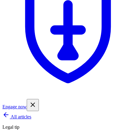
Engage now
All articles
Legal tip