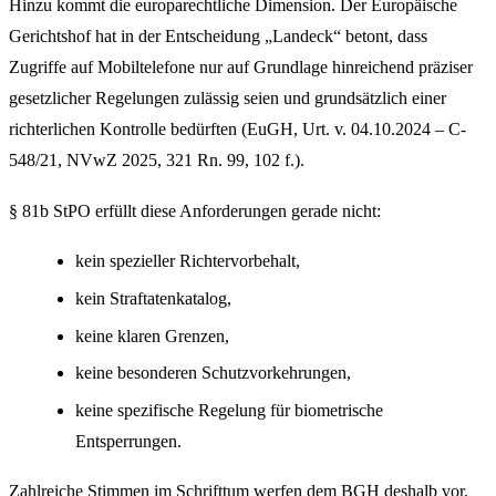
Hinzu kommt die europarechtliche Dimension. Der Europäische
Gerichtshof hat in der Entscheidung „Landeck“ betont, dass
Zugriffe auf Mobiltelefone nur auf Grundlage hinreichend präziser
gesetzlicher Regelungen zulässig seien und grundsätzlich einer
richterlichen Kontrolle bedürften (EuGH, Urt. v. 04.10.2024 – C-
548/21, NVwZ 2025, 321 Rn. 99, 102 f.).
§ 81b StPO erfüllt diese Anforderungen gerade nicht:
kein spezieller Richtervorbehalt,
kein Straftatenkatalog,
keine klaren Grenzen,
keine besonderen Schutzvorkehrungen,
keine spezifische Regelung für biometrische
Entsperrungen.
Zahlreiche Stimmen im Schrifttum werfen dem BGH deshalb vor,