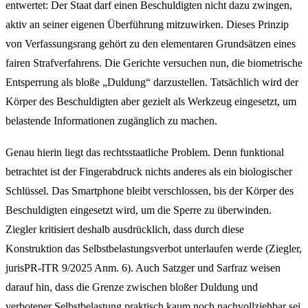
entwertet: Der Staat darf einen Beschuldigten nicht dazu zwingen,
aktiv an seiner eigenen Überführung mitzuwirken. Dieses Prinzip
von Verfassungsrang gehört zu den elementaren Grundsätzen eines
fairen Strafverfahrens. Die Gerichte versuchen nun, die biometrische
Entsperrung als bloße „Duldung“ darzustellen. Tatsächlich wird der
Körper des Beschuldigten aber gezielt als Werkzeug eingesetzt, um
belastende Informationen zugänglich zu machen.
Genau hierin liegt das rechtsstaatliche Problem. Denn funktional
betrachtet ist der Fingerabdruck nichts anderes als ein biologischer
Schlüssel. Das Smartphone bleibt verschlossen, bis der Körper des
Beschuldigten eingesetzt wird, um die Sperre zu überwinden.
Ziegler kritisiert deshalb ausdrücklich, dass durch diese
Konstruktion das Selbstbelastungsverbot unterlaufen werde (Ziegler,
jurisPR-ITR 9/2025 Anm. 6). Auch Satzger und Sarfraz weisen
darauf hin, dass die Grenze zwischen bloßer Duldung und
verbotener Selbstbelastung praktisch kaum noch nachvollziehbar sei