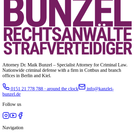
Attorney Dr. Maik Bunzel – Specialist Attorney for Criminal Law.
Nationwide criminal defense with a firm in Cottbus and branch
offices in Berlin and Kiel.
0151 21 778 788
·
around the clock
info@kanzlei-
bunzel.de
Follow us
Navigation