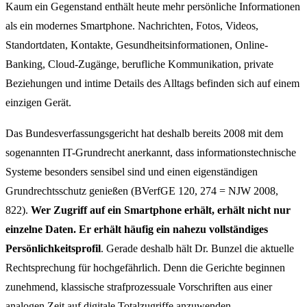
Kaum ein Gegenstand enthält heute mehr persönliche Informationen
als ein modernes Smartphone. Nachrichten, Fotos, Videos,
Standortdaten, Kontakte, Gesundheitsinformationen, Online-
Banking, Cloud-Zugänge, berufliche Kommunikation, private
Beziehungen und intime Details des Alltags befinden sich auf einem
einzigen Gerät.
Das Bundesverfassungsgericht hat deshalb bereits 2008 mit dem
sogenannten IT-Grundrecht anerkannt, dass informationstechnische
Systeme besonders sensibel sind und einen eigenständigen
Grundrechtsschutz genießen (BVerfGE 120, 274 = NJW 2008,
822).
Wer Zugriff auf ein Smartphone erhält, erhält nicht nur
einzelne Daten. Er erhält häufig ein nahezu vollständiges
Persönlichkeitsprofil
. Gerade deshalb hält Dr. Bunzel die aktuelle
Rechtsprechung für hochgefährlich. Denn die Gerichte beginnen
zunehmend, klassische strafprozessuale Vorschriften aus einer
analogen Zeit auf digitale Totalzugriffe anzuwenden.