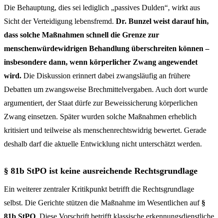
Die Behauptung, dies sei lediglich „passives Dulden“, wirkt aus
Sicht der Verteidigung lebensfremd.
Dr. Bunzel weist darauf hin,
dass solche Maßnahmen schnell die Grenze zur
menschenwürdewidrigen Behandlung überschreiten können –
insbesondere dann, wenn körperlicher Zwang angewendet
wird.
Die Diskussion erinnert dabei zwangsläufig an frühere
Debatten um zwangsweise Brechmittelvergaben. Auch dort wurde
argumentiert, der Staat dürfe zur Beweissicherung körperlichen
Zwang einsetzen. Später wurden solche Maßnahmen erheblich
kritisiert und teilweise als menschenrechtswidrig bewertet. Gerade
deshalb darf die aktuelle Entwicklung nicht unterschätzt werden.
§ 81b StPO ist keine ausreichende Rechtsgrundlage
Ein weiterer zentraler Kritikpunkt betrifft die Rechtsgrundlage
selbst. Die Gerichte stützen die Maßnahme im Wesentlichen auf
§
81b StPO
. Diese Vorschrift betrifft klassische erkennungsdienstliche