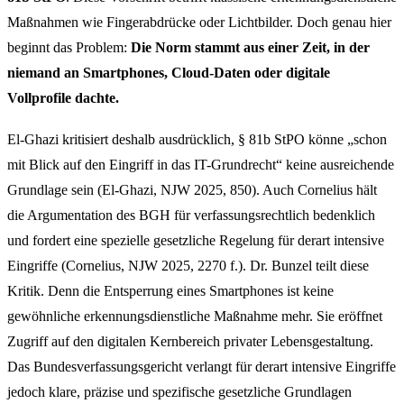
Maßnahmen wie Fingerabdrücke oder Lichtbilder. Doch genau hier
beginnt das Problem:
Die Norm stammt aus einer Zeit, in der
niemand an Smartphones, Cloud-Daten oder digitale
Vollprofile dachte.
El-Ghazi kritisiert deshalb ausdrücklich, § 81b StPO könne „schon
mit Blick auf den Eingriff in das IT-Grundrecht“ keine ausreichende
Grundlage sein (El-Ghazi, NJW 2025, 850). Auch Cornelius hält
die Argumentation des BGH für verfassungsrechtlich bedenklich
und fordert eine spezielle gesetzliche Regelung für derart intensive
Eingriffe (Cornelius, NJW 2025, 2270 f.). Dr. Bunzel teilt diese
Kritik. Denn die Entsperrung eines Smartphones ist keine
gewöhnliche erkennungsdienstliche Maßnahme mehr. Sie eröffnet
Zugriff auf den digitalen Kernbereich privater Lebensgestaltung.
Das Bundesverfassungsgericht verlangt für derart intensive Eingriffe
jedoch klare, präzise und spezifische gesetzliche Grundlagen