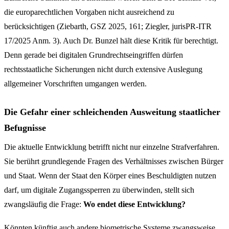
die europarechtlichen Vorgaben nicht ausreichend zu
berücksichtigen (Ziebarth, GSZ 2025, 161; Ziegler, jurisPR-ITR
17/2025 Anm. 3). Auch Dr. Bunzel hält diese Kritik für berechtigt.
Denn gerade bei digitalen Grundrechtseingriffen dürfen
rechtsstaatliche Sicherungen nicht durch extensive Auslegung
allgemeiner Vorschriften umgangen werden.
Die Gefahr einer schleichenden Ausweitung staatlicher
Befugnisse
Die aktuelle Entwicklung betrifft nicht nur einzelne Strafverfahren.
Sie berührt grundlegende Fragen des Verhältnisses zwischen Bürger
und Staat. Wenn der Staat den Körper eines Beschuldigten nutzen
darf, um digitale Zugangssperren zu überwinden, stellt sich
zwangsläufig die Frage:
Wo endet diese Entwicklung?
Könnten künftig auch andere biometrische Systeme zwangsweise