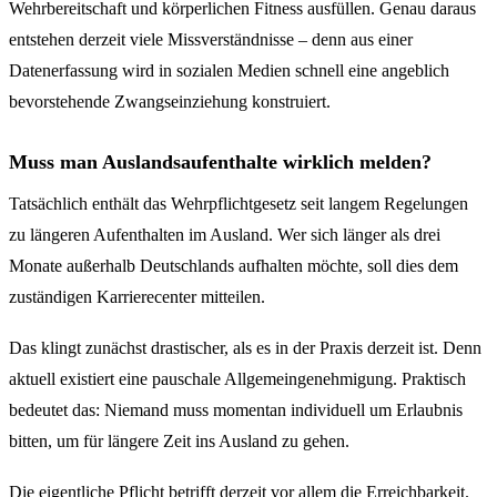
Wehrbereitschaft und körperlichen Fitness ausfüllen. Genau daraus
entstehen derzeit viele Missverständnisse – denn aus einer
Datenerfassung wird in sozialen Medien schnell eine angeblich
bevorstehende Zwangseinziehung konstruiert.
Muss man Auslandsaufenthalte wirklich melden?
Tatsächlich enthält das Wehrpflichtgesetz seit langem Regelungen
zu längeren Aufenthalten im Ausland. Wer sich länger als drei
Monate außerhalb Deutschlands aufhalten möchte, soll dies dem
zuständigen Karrierecenter mitteilen.
Das klingt zunächst drastischer, als es in der Praxis derzeit ist. Denn
aktuell existiert eine pauschale Allgemeingenehmigung. Praktisch
bedeutet das: Niemand muss momentan individuell um Erlaubnis
bitten, um für längere Zeit ins Ausland zu gehen.
Die eigentliche Pflicht betrifft derzeit vor allem die Erreichbarkeit.