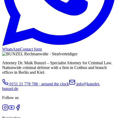
WhatsApp
Contact form
Attorney Dr. Maik Bunzel – Specialist Attorney for Criminal Law.
Nationwide criminal defense with a firm in Cottbus and branch
offices in Berlin and Kiel.
0151 21 778 788
·
around the clock
info@kanzlei-
bunzel.de
Follow us