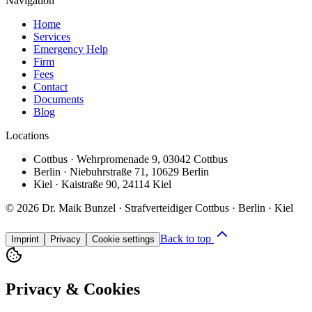
Navigation
Home
Services
Emergency Help
Firm
Fees
Contact
Documents
Blog
Locations
Cottbus
·
Wehrpromenade 9
,
03042 Cottbus
Berlin
·
Niebuhrstraße 71
,
10629 Berlin
Kiel
·
Kaistraße 90
,
24114 Kiel
©
2026
Dr. Maik Bunzel · Strafverteidiger Cottbus · Berlin · Kiel
Back to top
Imprint
Privacy
Cookie settings
Privacy & Cookies